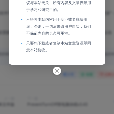
议与本站无关，所有内容及文章仅限用
于学习和研究目的。
毒软件可能会拦截，以360安全卫士为例，被拦截时要选 “更多”
•
不得将本站内容用于商业或者非法用
途，否则，一切后果请用户自负，我们
设置默认程序”才能完全生效，下图以PotPlayer为例（也可以在
不保证内容的长久可用性。
•
只要您下载或者复制本站文章资源即同
意本站协议。
益，请联系邮箱：jinghao1616@qq.com 提供可充分证明权益的
分享
收藏
点赞(
上一篇
下一篇
85a单文件版
PreventTurnOff禁电脑休眠v3.43