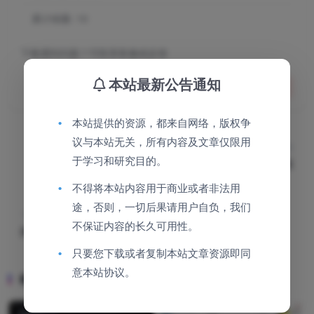
累计销量:
10
下载遇到问题？可联系客服或反馈
本站最新公告通知
分享
收藏
点赞(
3
)
•
本站提供的资源，都来自网络，版权争
议与本站无关，所有内容及文章仅限用
上一篇
于学习和研究目的。
FinalShell远程连接v4.5.12免费版
•
不得将本站内容用于商业或者非法用
途，否则，一切后果请用户自负，我们
下一篇
不保证内容的长久可用性。
网络传送带v2.97嗅探下载工具
•
只要您下载或者复制本站文章资源即同
意本站协议。
相关文章