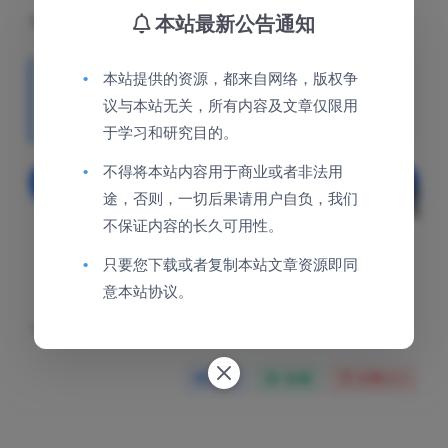
本站最新公告通知
10.打流量
本站资源的版权归原作者所有，如有侵犯到您的权益，
•
本站提供的资源，都来自网络，版权争
请联系邮箱：jinghao1616@qq.com 提供可充分证明权
议与本站无关，所有内容及文章仅限用
益的有效文件，我会第一时间配合处理。
于学习和研究目的。
•
不得将本站内容用于商业或者非法用
下载
登录后下载
途，否则，一切后果请用户自负，我们
不保证内容的长久可用性。
包含资源:
(1个)
•
只要您下载或者复制本站文章资源即同
累计销量:
10
意本站协议。
下载遇到问题？可联系客服或反馈
分享
收藏
点赞(
21
)