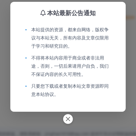
本站最新公告通知
•
本站提供的资源，都来自网络，版权争
议与本站无关，所有内容及文章仅限用
于学习和研究目的。
•
不得将本站内容用于商业或者非法用
途，否则，一切后果请用户自负，我们
。
不保证内容的长久可用性。
•
只要您下载或者复制本站文章资源即同
。
意本站协议。
。
益，请联系邮箱：jinghao1616@qq.com 提供可充分证明权益的