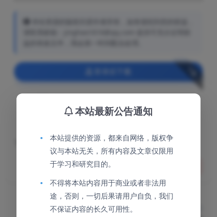
本站资源的版权归原作者所有，如有侵犯到您的权益，
请联系邮箱：jinghao1616@qq.com 提供可充分证明权
益的有效文件，我会第一时间配合处理。
下载
登录后下载
包含资源:
(3个)
本站最新公告通知
累计销量:
10
•
本站提供的资源，都来自网络，版权争
下载遇到问题？可联系客服或反馈
议与本站无关，所有内容及文章仅限用
于学习和研究目的。
分享
收藏
点赞(
6
)
•
不得将本站内容用于商业或者非法用
途，否则，一切后果请用户自负，我们
上一篇
不保证内容的长久可用性。