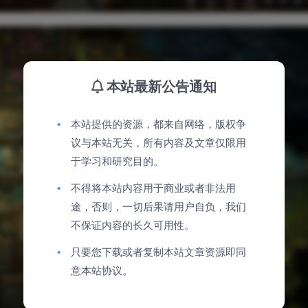
本站最新公告通知
•
本站提供的资源，都来自网络，版权争
议与本站无关，所有内容及文章仅限用
于学习和研究目的。
•
不得将本站内容用于商业或者非法用
途，否则，一切后果请用户自负，我们
不保证内容的长久可用性。
•
只要您下载或者复制本站文章资源即同
意本站协议。