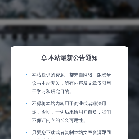
本站最新公告通知
•
本站提供的资源，都来自网络，版权争
议与本站无关，所有内容及文章仅限用
于学习和研究目的。
•
不得将本站内容用于商业或者非法用
途，否则，一切后果请用户自负，我们
不保证内容的长久可用性。
•
只要您下载或者复制本站文章资源即同