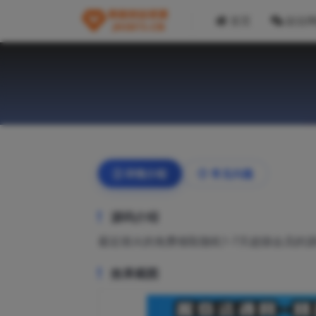
首页
副业
详情介绍
常见问题
源码介绍
最近很火的免费领取随机1-7天超级会员的
效果截图