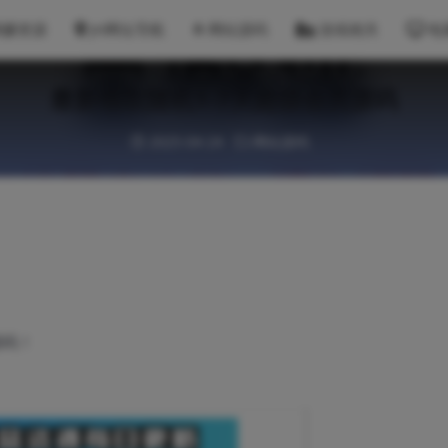
网赚资源
JH网址导航
网站源码
游戏相关
电
最新领取随机1-7天超级会员源码
2025-04-24
网站源码
源码！