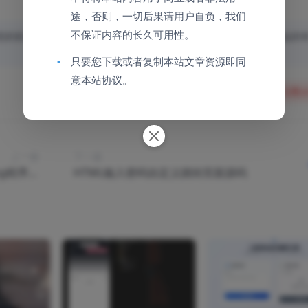
途，否则，一切后果请用户自负，我们
不保证内容的长久可用性。
益，请联系邮箱：jinghao1616@qq.com 提供可充分证明权益的
•
只要您下载或者复制本站文章资源即同
意本站协议。
分享
收藏
点赞(
上一篇
下一篇
og程序整
HTML输入密码自定义跳转页面源码
源码分享