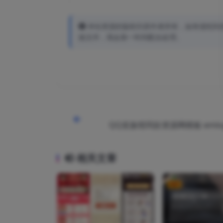
本站资源的版权归原作者所有，如有侵犯到您的权
效文件，我会第一时间配合处理。
QQ皇族馆同款资源网模板 eml
站
相关文章
VIP