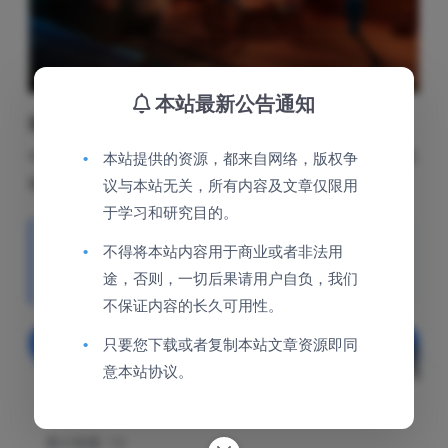
本站最新公告通知
版本介绍
v0.884联机版|容量4.62GB|官方简体中文|支持键盘.鼠
•
本站提供的资源，都来自网络，版权争
标
议与本站无关，所有内容及文章仅限用
于学习和研究目的。
本站资源的版权归原作者所有，如有侵犯到您的权益，
•
不得将本站内容用于商业或者非法用
请联系邮箱：jinghao1616@qq.com 提供可充分证明权
途，否则，一切后果请用户自负，我们
益的有效文件，我会第一时间配合处理。
不保证内容的长久可用性。
下载
登录后下载
•
只要您下载或者复制本站文章资源即同
意本站协议。
包含资源:
(3个)
累计销量:
10