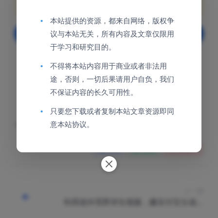
免费
免费
•
本站提供的资源，都来自网络，版权争
议与本站无关，所有内容及文章仅限用
登录后购买
于学习和研究目的。
已有
10
人解锁下载
•
不得将本站内容用于商业或者非法用
途，否则，一切后果请用户自负，我们
包含资源:
(1个)
不保证内容的长久可用性。
累计销量:
10
•
只要您下载或者复制本站文章资源即同
意本站协议。
下载遇到问题？可联系客服或反馈
分享
收藏
点赞(
0
)
上一篇
利用老外荒野求生视频，赚支付宝分成收
益，轻松月入过W【揭秘】