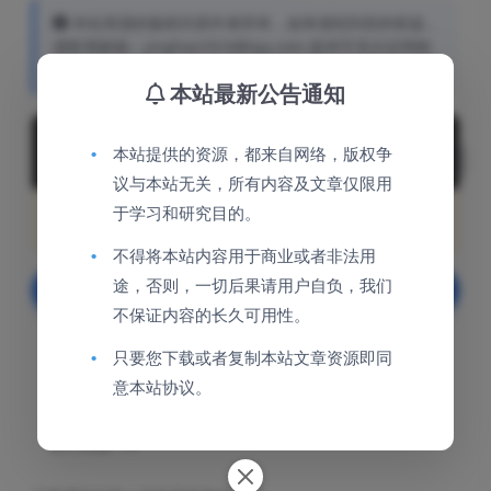
本站资源的版权归原作者所有，如有侵犯到您的权益，
请联系邮箱：jinghao1616@qq.com 提供可充分证明权
益的有效文件，我会第一时间配合处理。
本站最新公告通知
下载
1.88
金币
•
本站提供的资源，都来自网络，版权争
议与本站无关，所有内容及文章仅限用
VIP会员
永久会员
于学习和研究目的。
免费
免费
•
不得将本站内容用于商业或者非法用
途，否则，一切后果请用户自负，我们
登录后购买
不保证内容的长久可用性。
已有
10
人解锁下载
•
只要您下载或者复制本站文章资源即同
意本站协议。
包含资源:
(1个)
累计销量:
10