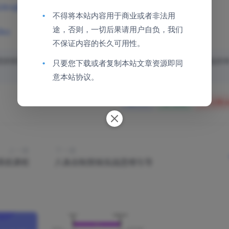
UtroJ6
•
不得将本站内容用于商业或者非法用
途，否则，一切后果请用户自负，我们
3cc
不保证内容的长久可用性。
益，请联系邮箱：jinghao1616@qq.com 提供可充分证明权益的
•
只要您下载或者复制本站文章资源即同
意本站协议。
分享
收藏
点赞(
上一篇
下一篇
系统课程
八条自制剪辑实战思维引导