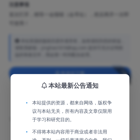
注意事项
首次打开，稍等一会报错（会寻址），然后再开一次即
可使用！
本站资源的版权归原作者所有，如有侵犯到您的权益，
请联系邮箱：jinghao1616@qq.com 提供可充分证明权
益的有效文件，我会第一时间配合处理。
下载
登录后下载
本站最新公告通知
包含资源:
(3个)
•
本站提供的资源，都来自网络，版权争
累计销量:
10
议与本站无关，所有内容及文章仅限用
下载遇到问题？可联系客服或反馈
于学习和研究目的。
•
不得将本站内容用于商业或者非法用
分享
收藏
点赞(
15
)