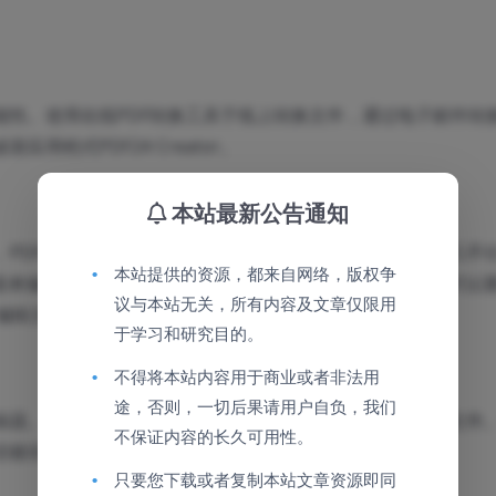
的可能性。使用在线PDF转换工具于线上转换文件，通过电子邮件转
用程式PDF24 Creator。
本站最新公告通知
件。PDF软件包含了一个虚拟的PDF打印机，您可以透过它在几乎
•
本站提供的资源，都来自网络，版权争
辑器来编辑现有的PDF文件。编辑器是个功能强大的工具，它可以
议与本站无关，所有内容及文章仅限用
编辑文件属性等等。
于学习和研究目的。
•
不得将本站内容用于商业或者非法用
途，否则，一切后果请用户自负，我们
编辑器。本PDF编辑器是免费的，您可以用它来编辑您的PDF文件
不保证内容的长久可用性。
切都非常容易使用。
•
只要您下载或者复制本站文章资源即同