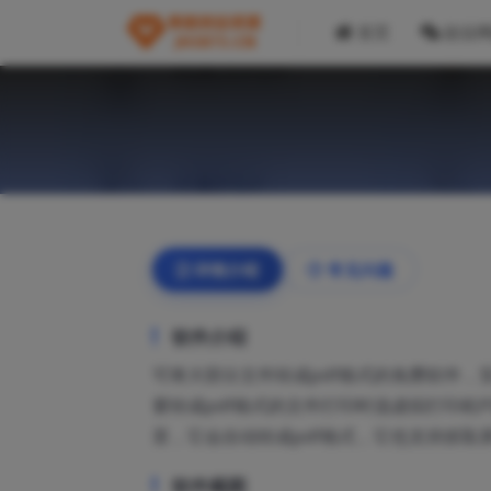
首页
副业
详情介绍
常见问题
软件介绍
可将大部分文件转成pdf格式的免费软件，
要转成pdf格式的文件打印时选虚拟打印机
里，它会自动转成pdf格式，它也支持抓取
软件截图