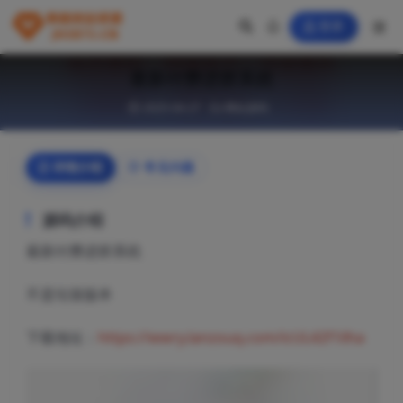
登录
最新付费进群系统
2025-04-27
网站源码
详情介绍
常见问题
源码介绍
最新付费进群系统
不是垃圾版本
下载地址：
https://wwry.lanzouq.com/icUL42f1ilha