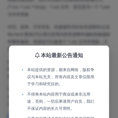
(*.ico, *.cur, *.bmp)、*.res 文件、甚至是另一个 *.exe
文件所替换。
对话、菜单、字符串表、快捷键和消息表资源脚本(以及
Borland 窗体)可以通过使用内部资源脚本编辑器被编辑
和重新编译。资源也可以被某个 *.res 文件所替换，只
要替换的资源与其是同一类型并且有相同的名称即可。
本站最新公告通知
4、添加新的资源到可执行文件。允许一个程序支持多
种语言，或将自定义图标或位图(公司的标识等)添加到
•
本站提供的资源，都来自网络，版权争
程序的对话中。
议与本站无关，所有内容及文章仅限用
于学习和研究目的。
5、删除资源。大多数编译器添加了应用程序永远都不
•
不得将本站内容用于商业或者非法用
会用到的资源到应用程序中。删除这些不使用的资源可
途，否则，一切后果请用户自负，我们
以减小应用程序的体积。
不保证内容的长久可用性。