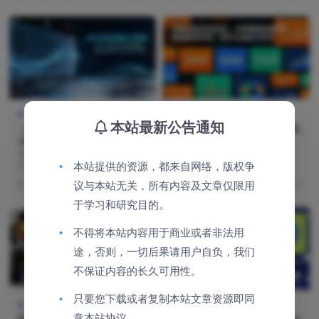
副业网赚资源
副业网赚资源
本站最新公告通知
（17198期）AIGC双证高阶
（17197期）电商财税风控实
大师班：从MJ/SD核心到AI
战：3天构建合规体系，规避
影像编剧，构建全链路创作与
稽查风险，守护企业核心利润
课程简介 本课程是一门系统性的A
课程内容简介 本课程是聚焦电商
商业应用体系
IGC（人工智能生成内容）高端进
行业的财税合规与风险管控实战
•
本站提供的资源，都来自网络，版权争
阶课程，旨在培养...
课，旨在帮助企业构建财...
7 月前
106
0
7 月前
88
0
议与本站无关，所有内容及文章仅限用
于学习和研究目的。
•
不得将本站内容用于商业或者非法用
途，否则，一切后果请用户自负，我们
不保证内容的长久可用性。
•
只要您下载或者复制本站文章资源即同
副业网赚资源
副业网赚资源
意本站协议。