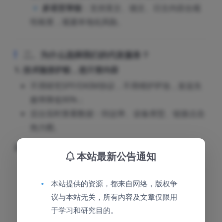
🔹
多语言审核
：支持英文、德文、日文内容合规
性检查，规避本地化风险。
二、为什么选择我们的代发服务？
1.
技术隐形护航，您只管内容
不用研究SPF/DKIM协议，不用维护IP池，发送失
败率降低90%；
后台实时查看数据：到达率、设备类型、链接点击
热力图。
2.
成本比自建更低
本站最新公告通知
自建服务器成本对比（以月发送10万封为例）：
项目
自建成本
代发服务成本
•
本站提供的资源，都来自网络，版权争
议与本站无关，所有内容及文章仅限用
服务器/IP费
￥3000+
￥0（已包含）
于学习和研究目的。
用