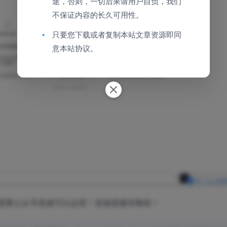
途，否则，一切后果请用户自负，我们
不保证内容的长久可用性。
•
只要您下载或者复制本站文章资源即同
意本站协议。
需要公众号直接可以运营！直接搭建有教程！