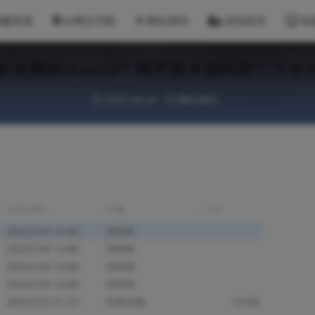
网赚资源
JH网址导航
网站源码
游戏相关
电
款免费的chatGPT 网页版本源码带三方支
2025-04-24
网站源码