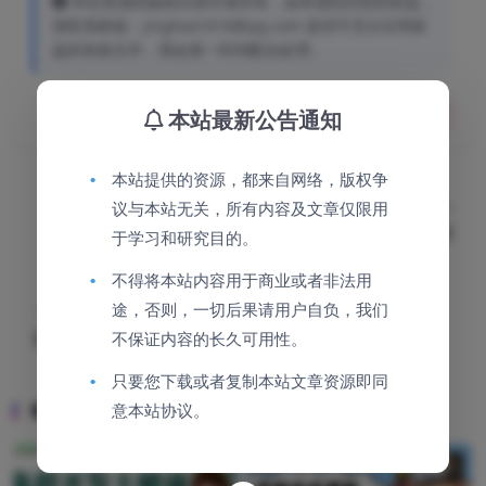
本站资源的版权归原作者所有，如有侵犯到您的权益，
请联系邮箱：jinghao1616@qq.com 提供可充分证明权
益的有效文件，我会第一时间配合处理。
本站最新公告通知
分享
收藏
点赞(
10
)
•
本站提供的资源，都来自网络，版权争
上一篇
议与本站无关，所有内容及文章仅限用
2023闲鱼无货源超详细保姆级教程
于学习和研究目的。
•
不得将本站内容用于商业或者非法用
途，否则，一切后果请用户自负，我们
下一篇
盲盒优选影视解说搬运全课程
不保证内容的长久可用性。
•
只要您下载或者复制本站文章资源即同
相关文章
意本站协议。