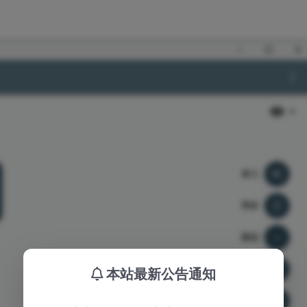
本站最新公告通知