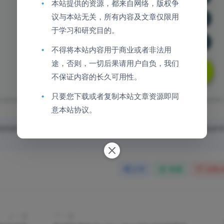
•
本站提供的资源，都来自网络，版权争
议与本站无关，所有内容及文章仅限用
于学习和研究目的。
•
不得将本站内容用于商业或者非法用
途，否则，一切后果请用户自负，我们
不保证内容的长久可用性。
•
只要您下载或者复制本站文章资源即同
意本站协议。
益，请联系邮箱：jinghao1616@qq.com 提供可充分证明权益的
分享
收藏
点赞(
上一篇
下一篇