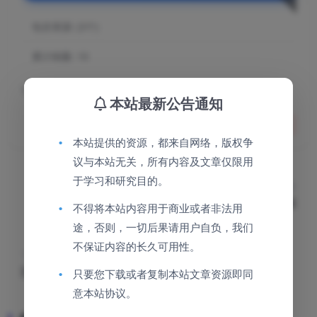
包含资源:
(3个)
累计销量:
10
下载遇到问题？可联系客服或反馈
本站最新公告通知
分享
收藏
点赞(
46
)
•
本站提供的资源，都来自网络，版权争
议与本站无关，所有内容及文章仅限用
于学习和研究目的。
上一篇
Drawpile协作绘图v2.2.2便携版
•
不得将本站内容用于商业或者非法用
途，否则，一切后果请用户自负，我们
不保证内容的长久可用性。
下一篇
迅雷影音v6.2.6.622绿色版
•
只要您下载或者复制本站文章资源即同
意本站协议。