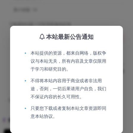
累计销量:
10
下载遇到问题？可联系客服或反馈
本站最新公告通知
分享
收藏
点赞(
3
)
•
本站提供的资源，都来自网络，版权争
议与本站无关，所有内容及文章仅限用
上一篇
于学习和研究目的。
QQ音乐PC客户端v21.31绿色版
•
不得将本站内容用于商业或者非法用
途，否则，一切后果请用户自负，我们
下一篇
不保证内容的长久可用性。
QOwnNotes笔记本v25.4.3绿色版
•
只要您下载或者复制本站文章资源即同
意本站协议。
相关文章